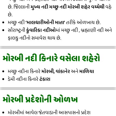
છે. જિલ્લાની
મુખ્ય નદી મચ્છુ નદી મોરબી શહેર વચ્ચેથી
વહે
છે.
મચ્છુ નદી
‘માલધારીઓની માતા’
તરીકે ઓળખાય છે.
સૌરાષ્ટ્રની
કુંવારિકા નદીઓ
માં મચ્છુ નદી , બ્રહ્માણી નદી અને
ફાલકુ નદીનો સમાવેશ થાય છે.
મોરબી નદી કિનારે વસેલા શહેરો
મચ્છુ નદીના કિનારે
મોરબી, વાંકાનેર
અને
માળિયા
ડેમી નદીના કિનારે
ટંકારા
મોરબી પ્રદેશોની ઓળખ
મોરબીમાં આવેલ જેતવાડાની આસપાસનો પ્રદેશ