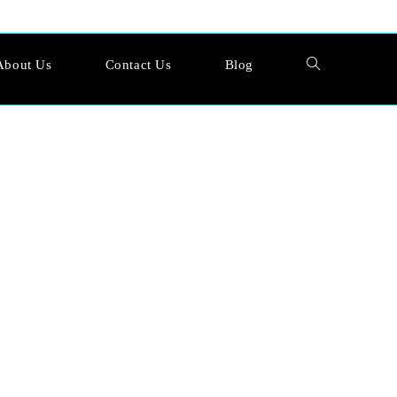
About Us
Contact Us
Blog