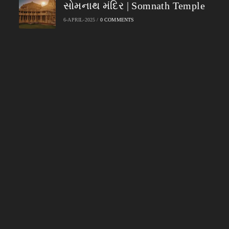
સોમનાથ મંદિર | Somnath Temple
6-APRIL-2025
/
0 COMMENTS
Amre
Ahmedabad