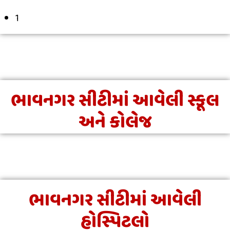
1
ભાવનગર સીટીમાં આવેલી સ્કૂલ
અને કોલેજ
ભાવનગર સીટીમાં આવેલી
હોસ્પિટલો