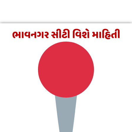
ભાવનગર સીટી વિશે માહિતી