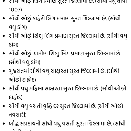
સૌથી ઓછું લિંગ પ્રમાણ સુરત જિલ્લામાં છે. (સૌથી વધુ તાપી
1007)
સૌથી ઓછું શહેરી લિંગ પ્રમાણ સુરત જિલ્લામાં છે. (સૌથી
વધુ ડાંગ)
સૌથી ઓછું શિશુ લિંગ પ્રમાણ સુરત જિલ્લામાં છે. (સૌથી વધુ
ડાંગ)
સૌથી ઓછું ગ્રામીણ શિશુ લિંગ પ્રમાણ સુરત જિલ્લામાં છે.
(સૌથી વધુ ડાંગ)
ગુજરાતમાં સૌથી વધુ સાક્ષરતા સુરત જિલ્લામાં છે. (સૌથી
ઓછો દાહોદ)
સૌથી વધુ મહિલા સાક્ષરતા સુરત જિલ્લામાં છે. (સૌથી ઓછો
દાહોદ)
સૌથી વધુ વસતી વૃદ્ધિ દર સુરત જિલ્લામાં છે. (સૌથી ઓછો
નવસારી)
બૌદ્ધ સંપ્રદાયની સૌથી વધુ વસતી સુરત જિલ્લામાં છે. (સૌથી